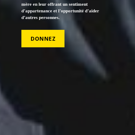
mère en leur offrant un sentiment
d’appartenance et l’opportunité d’aider
d’autres personnes.
DONNEZ