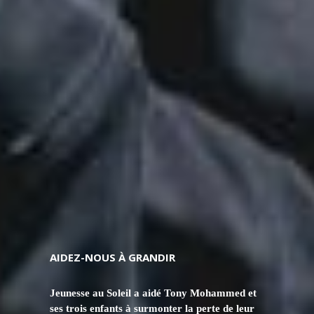
AIDEZ-NOUS À GRANDIR
Jeunesse au Soleil a aidé Tony Mohammed et
ses trois enfants à surmonter la perte de leur