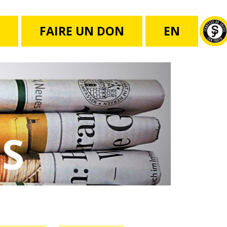
FAIRE UN DON
EN
S