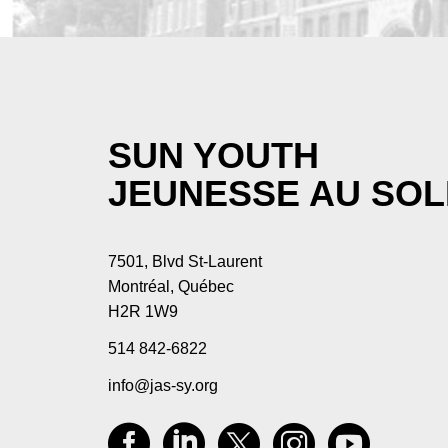
SUN YOUTH
JEUNESSE AU SOL
7501, Blvd St-Laurent
Montréal, Québec
H2R 1W9
514 842-6822
info@jas-sy.org