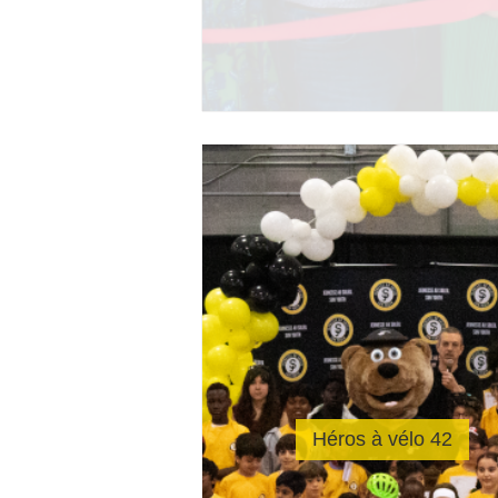
Héros à vélo 42