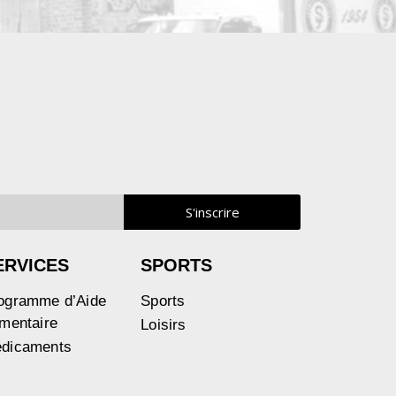
ERVICES
SPORTS
ogramme d’Aide
Sports
imentaire
Loisirs
dicaments