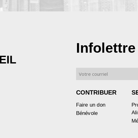
Infolettre
EIL
CONTRIBUER
S
Faire un don
Pr
Al
Bénévole
Mé