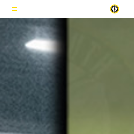
SPORT ET LOISIRS
En