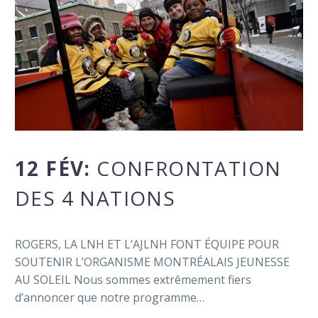
12 FÉV:
CONFRONTATION
DES 4 NATIONS
ROGERS, LA LNH ET L’AJLNH FONT ÉQUIPE POUR
SOUTENIR L’ORGANISME MONTRÉALAIS JEUNESSE
AU SOLEIL Nous sommes extrêmement fiers
d’annoncer que notre programme…