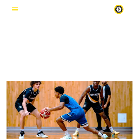
SPORTS
En