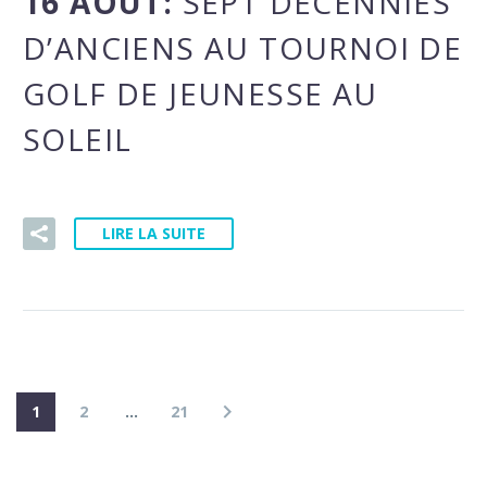
16 AOÛT:
SEPT DÉCENNIES
D’ANCIENS AU TOURNOI DE
GOLF DE JEUNESSE AU
SOLEIL
LIRE LA SUITE
1
2
…
21