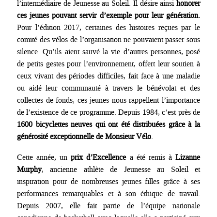
l’intermédiaire de Jeunesse au Soleil. Il désire ainsi
honorer
ces jeunes pouvant servir d’exemple pour leur génération.
Pour l’édition 2017, certaines des histoires reçues par le
comité des vélos de l’organisation ne pouvaient passer sous
silence. Qu’ils aient sauvé la vie d’autres personnes, posé
de petits gestes pour l’environnement, offert leur soutien à
ceux vivant des périodes difficiles, fait face à une maladie
ou aidé leur communauté à travers le bénévolat et des
collectes de fonds, ces jeunes nous rappellent l’importance
de l’existence de ce programme. Depuis 1984, c’est près de
1600 bicyclettes neuves qui ont été distribuées grâce à la
générosité exceptionnelle de Monsieur Vélo
.
Cette année, un
prix d’Excellence
a été remis à
Lizanne
Murphy
, ancienne athlète de Jeunesse au Soleil et
inspiration pour de nombreuses jeunes filles grâce à ses
performances remarquables et à son éthique de travail.
Depuis 2007, elle fait partie de l’équipe nationale