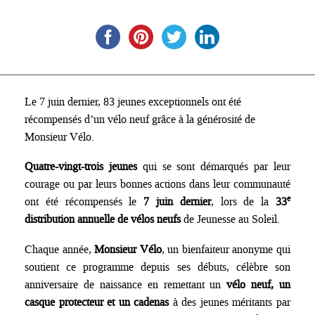
Le 7 juin dernier, 83 jeunes exceptionnels ont été
récompensés d’un vélo neuf grâce à la générosité de
Monsieur Vélo.
Quatre-vingt-trois jeunes
qui se sont démarqués par leur
courage ou par leurs bonnes actions dans leur communauté
e
ont été récompensés le
7 juin dernier
, lors de la
33
distribution annuelle de vélos neufs
de Jeunesse au Soleil.
Chaque année,
Monsieur Vélo
, un bienfaiteur anonyme qui
soutient ce programme depuis ses débuts, célèbre son
anniversaire de naissance en remettant un
vélo neuf, un
casque protecteur et un cadenas
à des jeunes méritants par