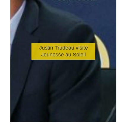
Justin Trudeau visite
Jeunesse au Soleil