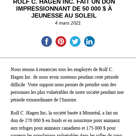
ROLF C. HAGEN INC. FAIT UN DON
IMPRESSIONNANT DE 50 000 $ À
JEUNESSE AU SOLEIL
4 mars 2021
Nous tenons à remercier tous les employés de Rolf C.
Hagen Inc. de nous avoir soutenus pendant cette période
difficile. Votre support nous permet de prendre soin des
personnes les plus vulnérables de notre société pendant une
période extraordinaire de l’histoire.
Rolf C. Hagen Inc, la société basée à Montréal, a fait un
don de 270 000 $ en fonds et en nourriture pour animaux
aux refuges pour animaux canadiens et 175 000 $ pour
soutenir les populations vulnérables dans les villes du pays.