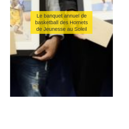
Le banquet annuel de
basketball des Hornets
de Jeunesse au Soleil