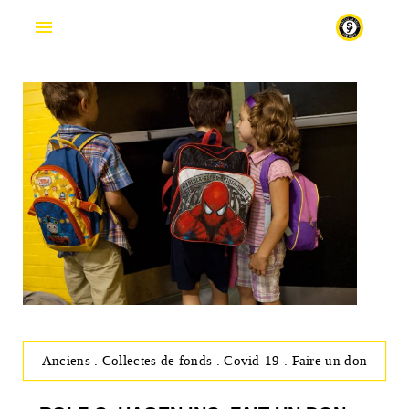
En
Anciens
.
Collectes de fonds
.
Covid-19
.
Faire un don