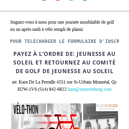
Joignez-vous à nous pour une journée inoubliable de golf
ou un après-midi à vélo rempli de plaisir.
POUR TELECHARGER LE FORMULAIRE D'INSCRIPT
PAYEZ À L’ORDRE DE: JEUNESSE AU
SOLEIL ET RETOURNEZ AU COMITÉ
DE GOLF DE JEUNESSE AU SOLEIL
att: Kara De La Perralle 4251 rue St-Urbain Montréal, Qc
H2W-1V6 (514) 842-6822
kara@sunyouthorg.com