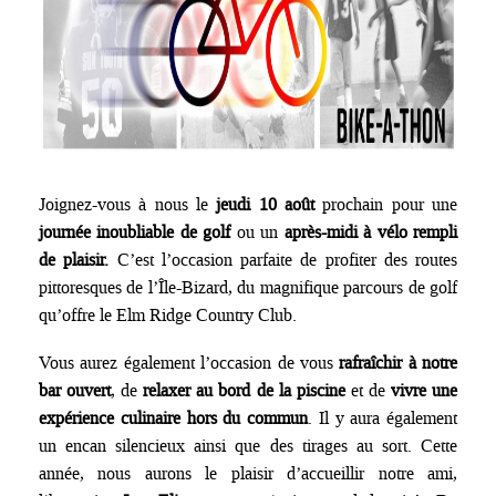
Joignez-vous à nous le
jeudi 10 août
prochain pour une
journée inoubliable de golf
ou un
après-midi à vélo rempli
de plaisir.
C’est l’occasion parfaite de profiter des routes
pittoresques de l’Île-Bizard, du magnifique parcours de golf
qu’offre le Elm Ridge Country Club.
Vous aurez également l’occasion de vous
rafraîchir à notre
bar ouvert
, de
relaxer au bord de la piscine
et de
vivre une
expérience culinaire hors du commun
. Il y aura également
un encan silencieux ainsi que des tirages au sort. Cette
année, nous aurons le plaisir d’accueillir notre ami,