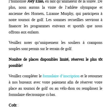
l’humoriste
Joey
Elias,
en tant qu’animateur de la soirée. De
plus, nous aurons la visite de l’athlète olympique et
ancienne des Hornets, Lizanne Murphy, qui participera à
notre tournoi de golf. Les sommes recueillies serviront à
financer les programmes estivaux et sportifs que nous
offrons aux enfants.
Veuillez noter qu’uniquement les souliers à crampons
souples sont permis sur le terrain de golf.
Nombre de places disponibles limité, réservez le plus tôt
possible!
Veuillez compléter le
formulaire d’inscription
et le retourner
à nos bureaux avec votre paiement afin de réserver votre
place au tournoi de golf ou au vélo-thon ou remplissez le
formulaire électronique ci-bas.
Coût
: