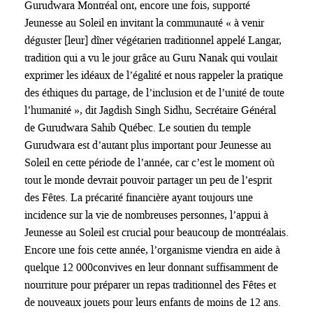
Gurudwara Montréal ont, encore une fois, supporté
Jeunesse au Soleil en invitant la communauté « à venir
déguster [leur] dîner végétarien traditionnel appelé Langar,
tradition qui a vu le jour grâce au Guru Nanak qui voulait
exprimer les idéaux de l’égalité et nous rappeler la pratique
des éthiques du partage, de l’inclusion et de l’unité de toute
l’humanité », dit Jagdish Singh Sidhu, Secrétaire Général
de Gurudwara Sahib Québec. Le soutien du temple
Gurudwara est d’autant plus important pour Jeunesse au
Soleil en cette période de l’année, car c’est le moment où
tout le monde devrait pouvoir partager un peu de l’esprit
des Fêtes. La précarité financière ayant toujours une
incidence sur la vie de nombreuses personnes, l’appui à
Jeunesse au Soleil est crucial pour beaucoup de montréalais.
Encore une fois cette année, l’organisme viendra en aide à
quelque 12 000convives en leur donnant suffisamment de
nourriture pour préparer un repas traditionnel des Fêtes et
de nouveaux jouets pour leurs enfants de moins de 12 ans.