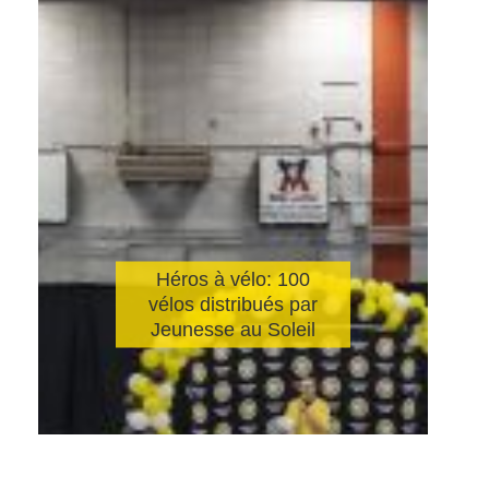
Héros à vélo: 100
vélos distribués par
Jeunesse au Soleil