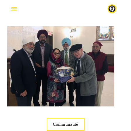
En
Communauté