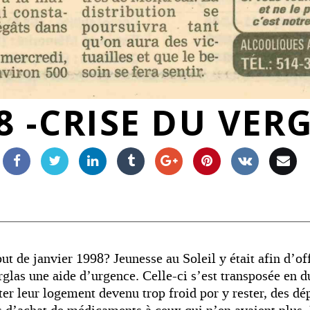
8 -CRISE DU VER
t de janvier 1998? Jeunesse au Soleil y était afin d’of
rglas une aide d’urgence. Celle-ci s’est transposée en d
tter leur logement devenu trop froid por y rester, des d