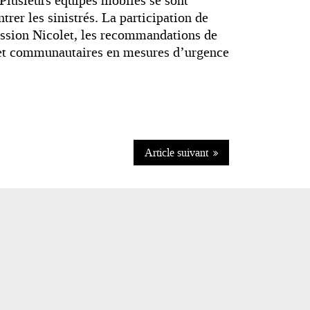
 Plusieurs équipes mobiles se sont
trer les sinistrés. La participation de
ission Nicolet, les recommandations de
 et communautaires en mesures d’urgence
Article suivant