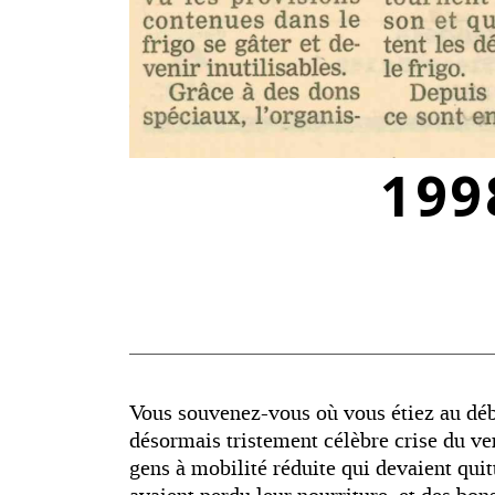
199
Vous souvenez-vous où vous étiez au débu
désormais tristement célèbre crise du ve
gens à mobilité réduite qui devaient qui