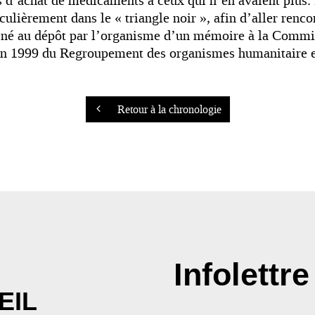
ns d’achat de médicaments à ceux qui n’en avaient plus.
culièrement dans le « triangle noir », afin d’aller rencon
mené au dépôt par l’organisme d’un mémoire à la Comm
 en 1999 du Regroupement des organismes humanitaire
Retour à la chronologie
Infolettre
EIL