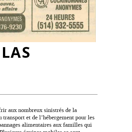
GLAS
frir aux nombreux sinistrés de la
u transport et de l’hébergement pour les
épannages alimentaires aux familles qui