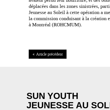
avaient perdu leur nourriture, et des bo
déplacées dans les zones sinistrées, parti
Jeunesse au Soleil à cette opération a 
la commission conduisant à la création
à Montréal (ROHCMUM).
Article précédent
SUN YOUTH
JEUNESSE AU SOL